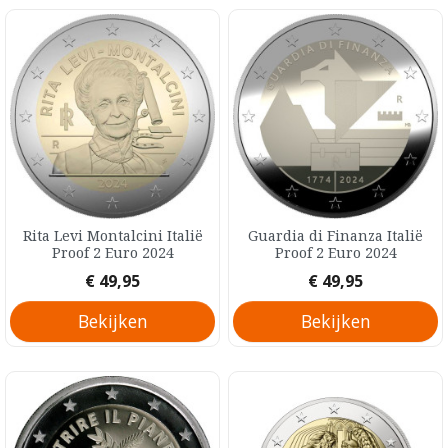
Rita Levi Montalcini Italië
Guardia di Finanza Italië
Proof 2 Euro 2024
Proof 2 Euro 2024
Prijs
Prijs
€ 49,95
€ 49,95
Bekijken
Bekijken