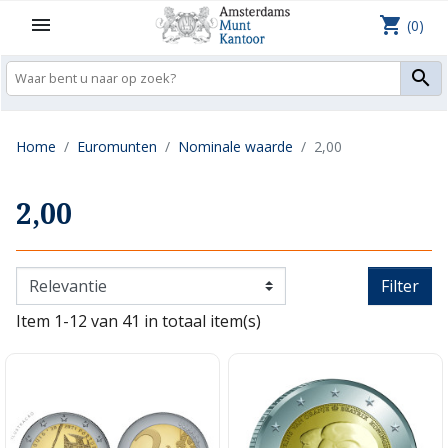
shopping_cart

(0)

Home
Euromunten
Nominale waarde
2,00
2,00
Filter
Item 1-12 van 41 in totaal item(s)