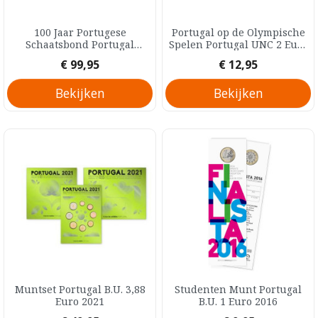
100 Jaar Portugese
Portugal op de Olympische
Schaatsbond Portugal
Spelen Portugal UNC 2 Euro
Zilver Proof 5 Euro 2024
2021
Prijs
Prijs
€ 99,95
€ 12,95
Bekijken
Bekijken
Muntset Portugal B.U. 3,88
Studenten Munt Portugal
Euro 2021
B.U. 1 Euro 2016