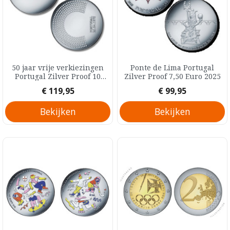
50 jaar vrije verkiezingen
Ponte de Lima Portugal
Portugal Zilver Proof 10
Zilver Proof 7,50 Euro 2025
Euro 2025
Prijs
Prijs
€ 119,95
€ 99,95
Bekijken
Bekijken