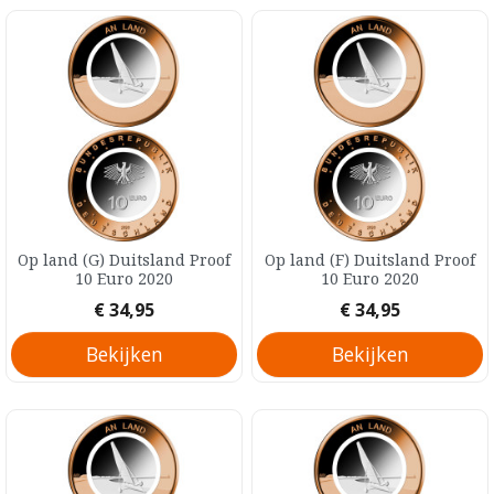
Op land (G) Duitsland Proof
Op land (F) Duitsland Proof
10 Euro 2020
10 Euro 2020
Prijs
Prijs
€ 34,95
€ 34,95
Bekijken
Bekijken