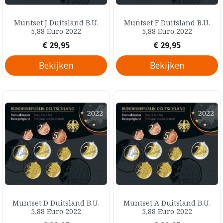
Muntset J Duitsland B.U.
Muntset F Duitsland B.U.
5,88 Euro 2022
5,88 Euro 2022
Prijs
Prijs
€ 29,95
€ 29,95
Bekijken
Bekijken
Muntset D Duitsland B.U.
Muntset A Duitsland B.U.
5,88 Euro 2022
5,88 Euro 2022