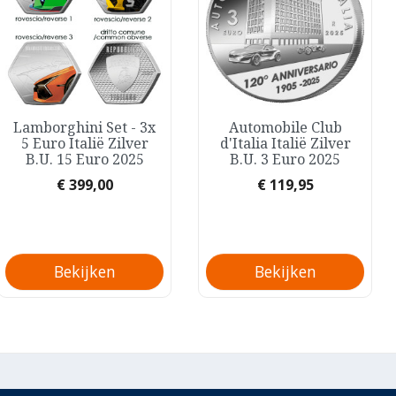
Snel bekijken
Snel bekijken
Lamborghini Set - 3x
Automobile Club


5 Euro Italië Zilver
d'Italia Italië Zilver
B.U. 15 Euro 2025
B.U. 3 Euro 2025
Prijs
Prijs
€ 399,00
€ 119,95
Bekijken
Bekijken