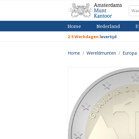
Home
Nederland
E
2-5 Werkdagen
levertijd
Home
Wereldmunten
Europa