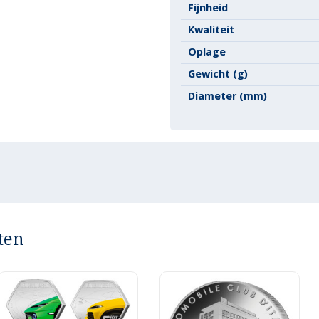
Fijnheid
Kwaliteit
Oplage
Gewicht (g)
Diameter (mm)
ten