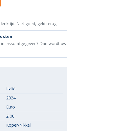
denktijd. Niet goed, geld terug.
kosten
e incasso afgegeven? Dan wordt uw
Italië
2024
Euro
2,00
Koper/Nikkel