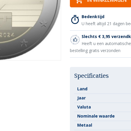
IN WINKELWAGEN
Bedenktijd
U heeft altijd 21 dagen be
Slechts € 3,95 verzend
Heeft u een automatisch
bestelling gratis verzonden
Specificaties
Land
Jaar
Valuta
Nominale waarde
Metaal