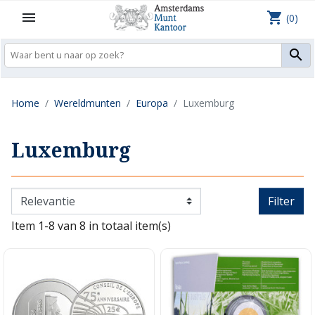
shopping_cart

(0)

Home
Wereldmunten
Europa
Luxemburg
Luxemburg
Filter
Item 1-8 van 8 in totaal item(s)