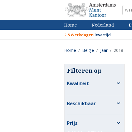
Home
Nederland
E
2-5 Werkdagen
levertijd
Home
België
Jaar
2018
Filteren op

Kwaliteit

Beschikbaar

Prijs