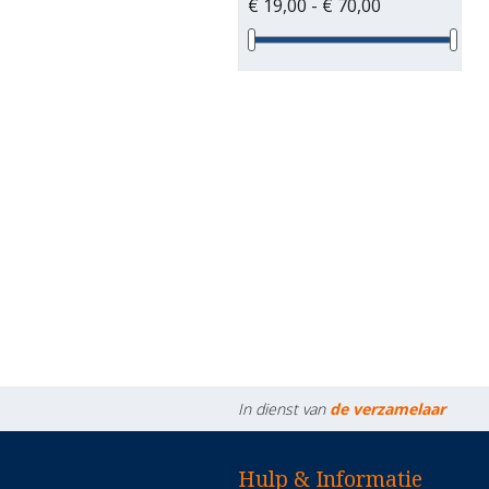
€ 19,00 - € 70,00
In dienst van
de verzamelaar
Hulp & Informatie