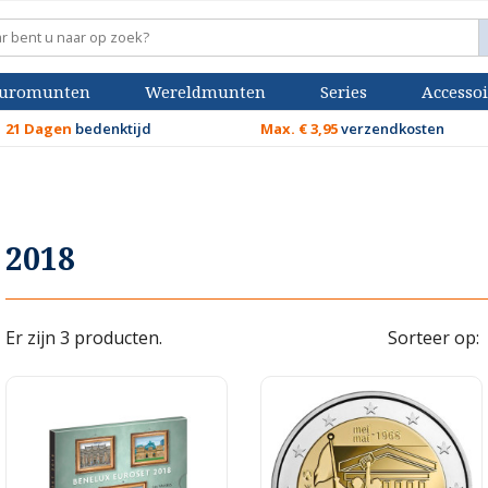
uromunten
Wereldmunten
Series
Accessoi
21 Dagen
bedenktijd
Max. € 3,95
verzendkosten
2018
Er zijn 3 producten.
Sorteer op: