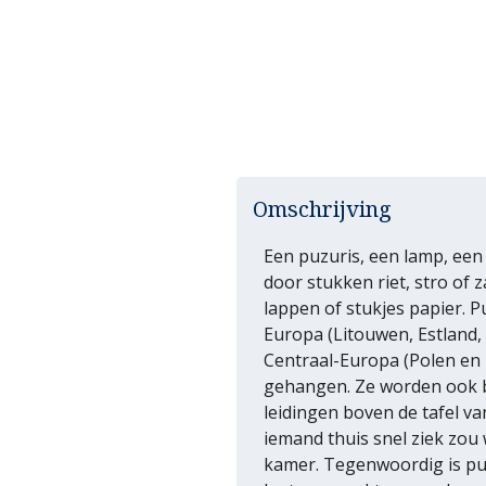
Omschrijving
Een puzuris, een lamp, een
door stukken riet, stro of 
lappen of stukjes papier. P
Europa (Litouwen, Estland
Centraal-Europa (Polen en 
gehangen. Ze worden ook b
leidingen boven de tafel va
iemand thuis snel ziek zou w
kamer. Tegenwoordig is puz