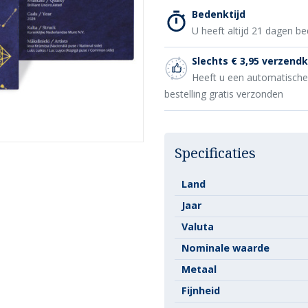
Bedenktijd
U heeft altijd 21 dagen be
Slechts € 3,95 verzend
Heeft u een automatisch
bestelling gratis verzonden
Specificaties
Land
Jaar
Valuta
Nominale waarde
Metaal
Fijnheid