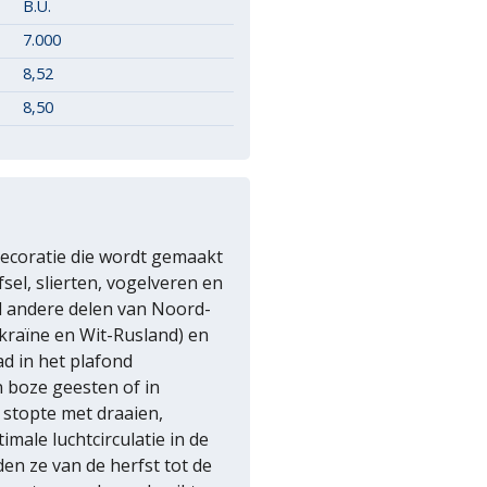
B.U.
7.000
8,52
8,50
decoratie die wordt gemaakt
sel, slierten, vogelveren en
el andere delen van Noord-
kraïne en Wit-Rusland) en
d in het plafond
 boze geesten of in
 stopte met draaien,
imale luchtcirculatie in de
en ze van de herfst tot de