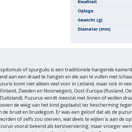
Kwaliteit
Oplage
Gewicht (g)
Diameter (mm)
 spitsmuis of spurgulis is een traditionele hangende kamer
zand aan een draad te hangen en die aan te vullen met schaaf
uzuris komt niet alleen veel voor in Letland, maar ook in ve
, Finland, Zweden en Noorwegen), Oost-Europa (Rusland, Oe
Duitsland). Puzurus wordt meestal met linnen of wollen draa
oven de wieg van het kind geplaatst ter bescherming tegen
n de bruid en bruidegom. Er was een geloof dat als de puzur
orden of zelfs zou sterven, wat deels te wijten is aan de opt
urus vooral bekend als kerstversiering, maar vroeger werd