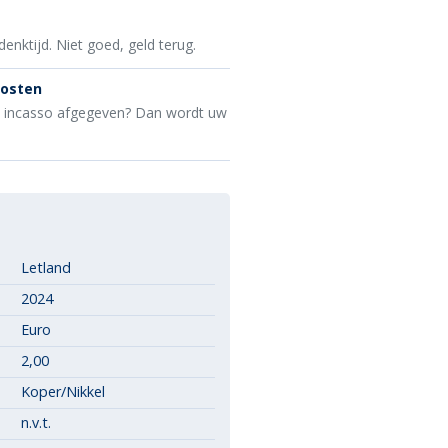
denktijd. Niet goed, geld terug.
kosten
e incasso afgegeven? Dan wordt uw
Letland
2024
Euro
2,00
Koper/Nikkel
n.v.t.