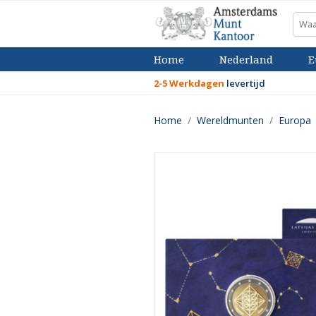
Home
Nederland
E
2-5 Werkdagen
levertijd
Home
Wereldmunten
Europa