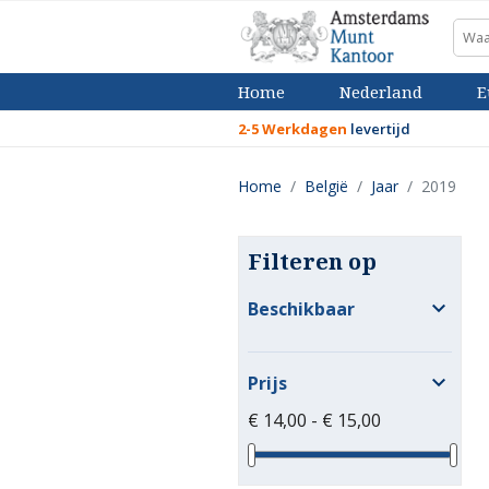
Home
Nederland
E
2-5 Werkdagen
levertijd
Home
België
Jaar
2019
Filteren op

Beschikbaar

Prijs
€ 14,00 - € 15,00