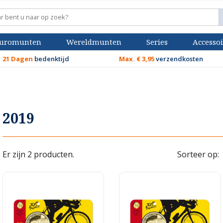
uromunten
Wereldmunten
Series
Accessoi
21 Dagen
bedenktijd
Max. € 3,95
verzendkosten
2019
Er zijn 2 producten.
Sorteer op: