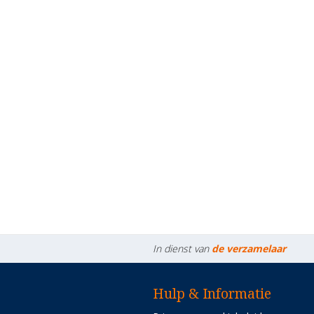
In dienst van
de verzamelaar
Hulp & Informatie