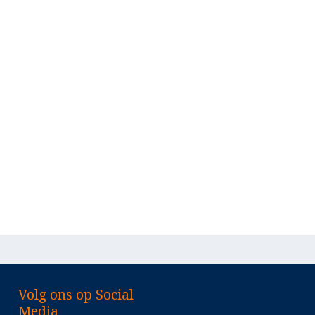
Volg ons op Social
Media