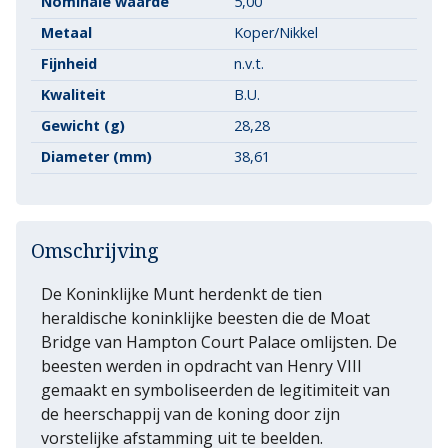
Nominale waarde
5,00
Metaal
Koper/Nikkel
Fijnheid
n.v.t.
Kwaliteit
B.U.
Gewicht (g)
28,28
Diameter (mm)
38,61
Omschrijving
De Koninklijke Munt herdenkt de tien
heraldische koninklijke beesten die de Moat
Bridge van Hampton Court Palace omlijsten. De
beesten werden in opdracht van Henry VIII
gemaakt en symboliseerden de legitimiteit van
de heerschappij van de koning door zijn
vorstelijke afstamming uit te beelden.