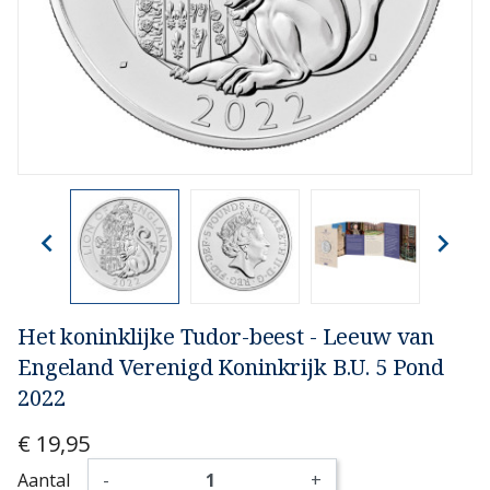


Het koninklijke Tudor-beest - Leeuw van
Engeland Verenigd Koninkrijk B.U. 5 Pond
2022
€ 19,95
Aantal
-
+