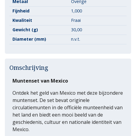
Metaal
Overige
Fijnheid
1,000
Kwaliteit
Fraai
Gewicht (g)
30,00
Diameter (mm)
n.v.t.
Omschrijving
Muntenset van Mexico
Ontdek het geld van Mexico met deze bijzondere
muntenset. De set bevat originele
circulatiemunten in de officiële munteenheid van
het land en biedt een mooi beeld van de
geschiedenis, cultuur en nationale identiteit van
Mexico.