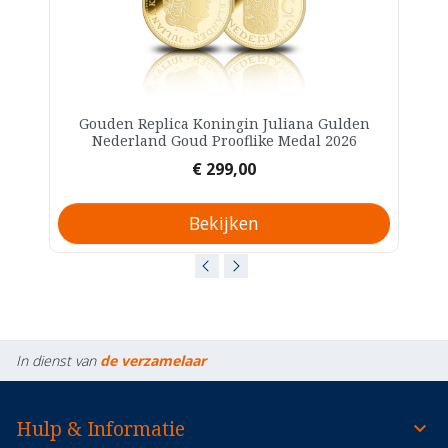
Gouden Replica Koningin Juliana Gulden
Nederland Goud Prooflike Medal 2026
Prijs
€ 299,00
Bekijken
In dienst van
de verzamelaar
Hulp & Informatie