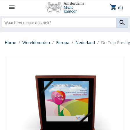
shopping_cart

(0)

Home
Wereldmunten
Europa
Nederland
De Tulp Prestig