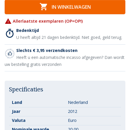

IN WINKELWAGEN

Allerlaatste exemplaren (OP=OP!)
Bedenktijd
U heeft altijd 21 dagen bedenktijd. Niet goed, geld terug.
Slechts € 3,95 verzendkosten
Heeft u een automatische incasso afgegeven? Dan wordt
uw bestelling gratis verzonden
Specificaties
Land
Nederland
Jaar
2012
Valuta
Euro
Nominale waarde
20,00